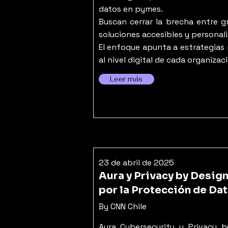
datos en pymes.
Buscan cerrar la brecha entre 
soluciones accesibles y personal
El enfoque apunta a estrategias 
al nivel digital de cada organizac
Leer más
23 de abril de 2025
Aura y Privacy by Desig
por la Protección de Da
By CNN Chile
Aura Cybersecurity y Privacy b