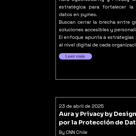
estratégica para fortalecer la
datos en pymes.
Buscan cerrar la brecha entre 
soluciones accesibles y personal
El enfoque apunta a estrategias 
al nivel digital de cada organizac
Leer más
23 de abril de 2025
Aura y Privacy by Desig
por la Protección de Da
By CNN Chile