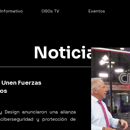
 Informativo
CISOs TV
Eventos
Noticias
n Unen Fuerzas
tos
y Design anunciaron una alianza
 ciberseguridad y protección de