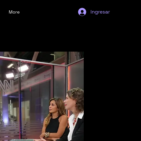
Ingresar
More