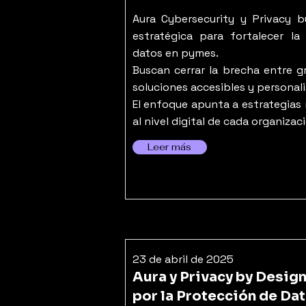
Aura Cybersecurity y Privacy b
estratégica para fortalecer la
datos en pymes.
Buscan cerrar la brecha entre 
soluciones accesibles y personal
El enfoque apunta a estrategias 
al nivel digital de cada organizac
Leer más
23 de abril de 2025
Aura y Privacy by Desig
por la Protección de Da