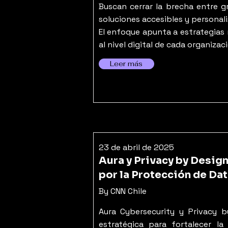
Buscan cerrar la brecha entre 
soluciones accesibles y personal
El enfoque apunta a estrategias 
al nivel digital de cada organizac
Leer más
23 de abril de 2025
Aura y Privacy by Desig
por la Protección de Da
By CNN Chile
Aura Cybersecurity y Privacy b
estratégica para fortalecer la