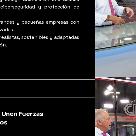
 ciberseguridad y protección de
grandes y pequeñas empresas con
izadas.
realistas, sostenibles y adaptadas
ión.
n Unen Fuerzas
tos