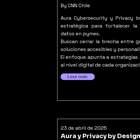
By CNN Chile
Aura Cybersecurity y Privacy b
estratégica para fortalecer la
datos en pymes.
Buscan cerrar la brecha entre 
soluciones accesibles y personal
El enfoque apunta a estrategias 
al nivel digital de cada organizac
Leer más
23 de abril de 2025
Aura y Privacy by Desig