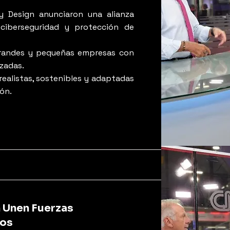
y Design anunciaron una alianza
 ciberseguridad y protección de
grandes y pequeñas empresas con
izadas.
realistas, sostenibles y adaptadas
ión.
n Unen Fuerzas
tos