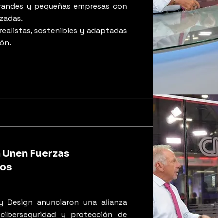
grandes y pequeñas empresas con
izadas.
realistas, sostenibles y adaptadas
ión.
n Unen Fuerzas
tos
y Design anunciaron una alianza
 ciberseguridad y protección de