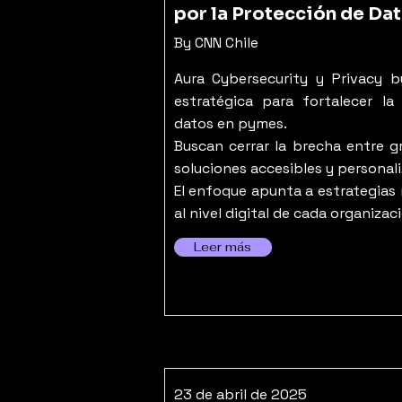
por la Protección de Da
By CNN Chile
Aura Cybersecurity y Privacy b
estratégica para fortalecer la
datos en pymes.
Buscan cerrar la brecha entre 
soluciones accesibles y personal
El enfoque apunta a estrategias 
al nivel digital de cada organizac
Leer más
23 de abril de 2025