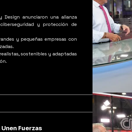
y Design anunciaron una alianza
 ciberseguridad y protección de
grandes y pequeñas empresas con
izadas.
realistas, sostenibles y adaptadas
ión.
n Unen Fuerzas