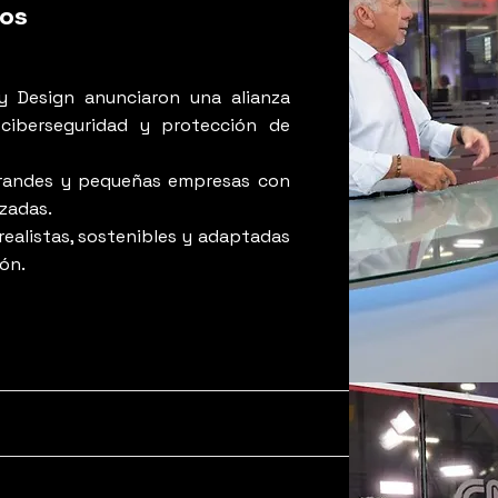
tos
y Design anunciaron una alianza
 ciberseguridad y protección de
grandes y pequeñas empresas con
izadas.
realistas, sostenibles y adaptadas
ión.