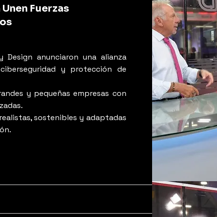
n Unen Fuerzas
tos
y Design anunciaron una alianza
 ciberseguridad y protección de
grandes y pequeñas empresas con
izadas.
realistas, sostenibles y adaptadas
ión.