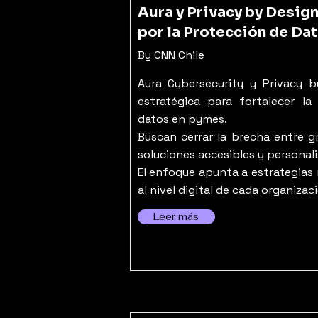
Aura y Privacy by Desig
por la Protección de Da
By CNN Chile
Aura Cybersecurity y Privacy b
estratégica para fortalecer la
datos en pymes.
Buscan cerrar la brecha entre 
soluciones accesibles y personal
El enfoque apunta a estrategias 
al nivel digital de cada organizac
Leer más