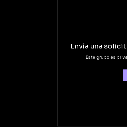
Envía una solici
Este grupo es priva