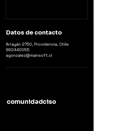
Datos de contacto
Arrayán 2750, Providencia, Chile
962440055
agonzalez@mainsoft.cl
comunidadciso